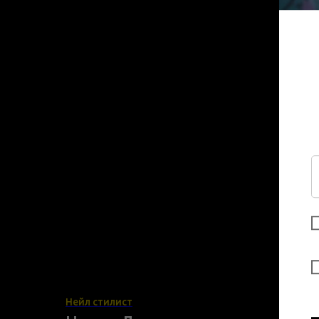
Нейл стилист