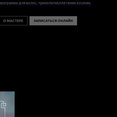
программа для волос, трихология,плетение косичек.
О МАСТЕРЕ
ЗАПИСАТЬСЯ ОНЛАЙН