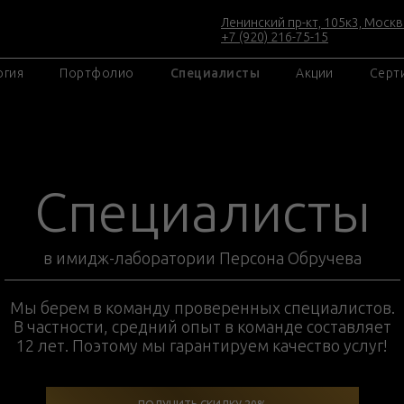
Ленинский пр-кт, 105к3, Москв
+7 (920) 216-75-15
огия
Портфолио
Специалисты
Акции
Серт
Специалисты
в имидж-лаборатории Персона Обручева
Мы берем в команду проверенных специалистов.
В частности, средний опыт в команде составляет
12 лет. Поэтому мы гарантируем качество услуг!