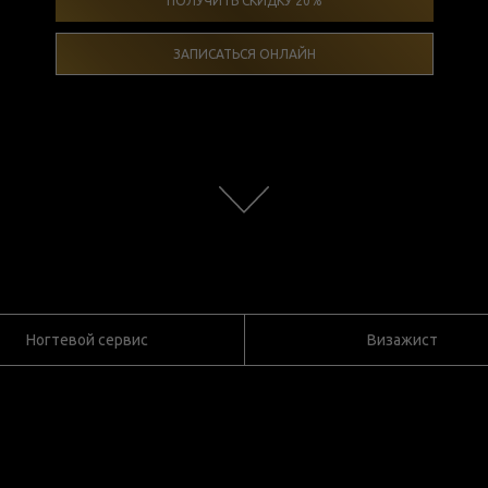
ПОЛУЧИТЬ СКИДКУ 20%
ЗАПИСАТЬСЯ ОНЛАЙН
Ногтевой сервис
Визажист