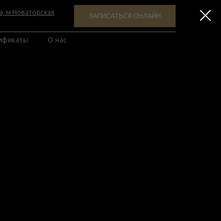
а, м.Новаторская
ЗАПИСАТЬСЯ ОНЛАЙН
ификаты
О нас