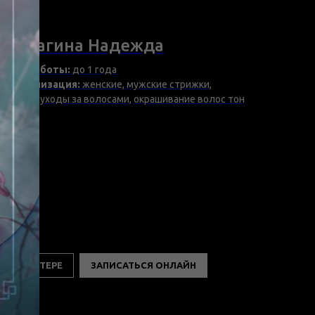
Мастер
Корчагина Надежда
Опыт работы:
до 1 года
Специализация:
женские, мужские стрижки,
укладки, уходы за волосами, окрашивание волос тон
в тон.
О МАСТЕРЕ
ЗАПИСАТЬСЯ ОНЛАЙН