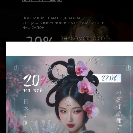
НОВЫМ КЛИЕНТАМ ПРЕДЛАГАЕМ
СПЕЦИАЛЬНЫЕ УСЛОВИЯ НА ПЕРВЫЙ ВИЗИТ В
НАШ САЛОН
-20%
ЗНАКОМСТВО СО
СПЕЦИАЛИСТОМ
ЗАПИСАТЬСЯ
СПЕЦИАЛЬНОЕ
ПРЕДЛОЖЕНИЕ 20% НА
ПЕРВЫЙ ВИЗИТ