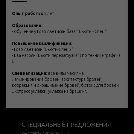
Опыт работы:
5 лет
Образование:
- обучение у Гоар Аветисян база ‘’ Бьюти - Спец ‘’
Повышение квалификации:
- Гоар Аветисян "Бьюти-Спец 2"
- Ева Расоян "Бьюти перезагрузка" ( по технике графика
).
Специализация:
все виды макияжа.
Ламинирование бровей, архитектура бровей,
коррекция и окрашивание бровей, ботокс для бровей.
Экспресс укладки, укладка на брашинг.
СПЕЦИАЛЬНЫЕ ПРЕДЛОЖЕНИЯ
СМОТРЕТЬ ВСЕ АКЦИИ