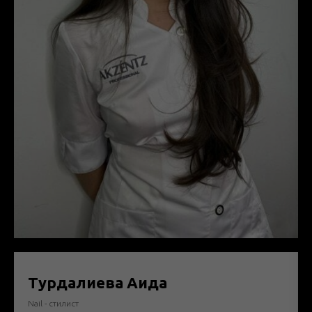
Турдалиева Аида
Nail - стилист