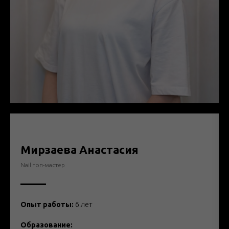
Мирзаева Анастасия
Nail топ-мастер
Опыт работы:
6
лет
Образование: