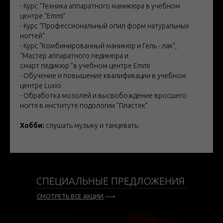
- Курс “Техника аппаратного маникюра в учебном
центре “Emmi”
- Курс “Профессиональный опил форм натуральных
ногтей”
- Курс “Комбинированный маникюр и Гель - лак”,
“Мастер аппаратного педикюра и
смарт педикюр ”в учебном центре Emmi
- Обучение и повышение квалификации в учебном
центре Luxio
- Обработка мозолей и высвобождение вросшего
ногтя в институте подологии "Пластек"
Хобби:
слушать музыку и танцевать.
СПЕЦИАЛЬНЫЕ ПРЕДЛОЖЕНИЯ
СМОТРЕТЬ ВСЕ АКЦИИ