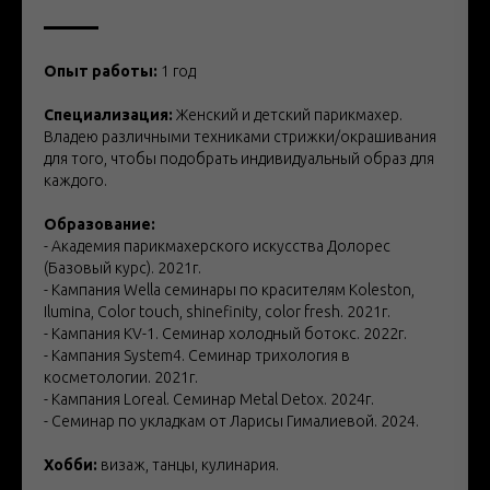
Опыт работы:
1 год
Специализация:
Женский и детский парикмахер.
Владею различными техниками стрижки/окрашивания
для того, чтобы подобрать индивидуальный образ для
каждого.
Образование:
- Академия парикмахерского искусства Долорес
(Базовый курс). 2021г.
- Кампания Wella семинары по красителям Koleston,
Ilumina, Color touch, shinefinity, color fresh. 2021г.
- Кампания КV-1. Семинар холодный ботокс. 2022г.
- Кампания System4. Семинар трихология в
косметологии. 2021г.
- Кампания Loreal. Семинар Metal Detox. 2024г.
- Семинар по укладкам от Ларисы Гималиевой. 2024.
Хобби:
визаж, танцы, кулинария.